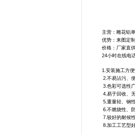
主营：雕花铝单板
优势：来图定制
价格：厂家直供
24小时在线电
1.安装施工方便
2.不易沾污、便
3.色彩可选性广
4.易于回收、无
5.重量轻、钢性好、
6.不燃烧性、防
7.
较好的
耐候
8.加工工艺型好