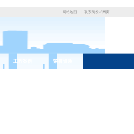
网站地图
|
联系凯发k8网页
工程案例
荣誉资质