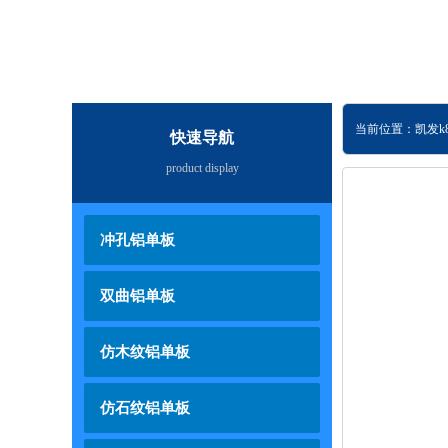
当前位置：凯发k
快速导航
product display
冲孔铝单板
双曲铝单板
仿木纹铝单板
仿石纹铝单板