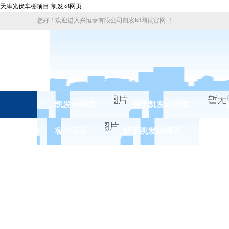
天津光伏车棚项目-凯发k8网页
您好！欢迎进入兴恒泰有限公司凯发k8网页官网 ！
凯发k8网页
关于凯发k8网页
客户见证
联系凯发k8网页