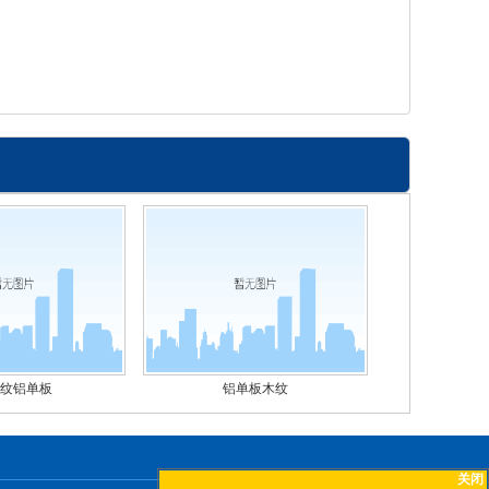
纹铝单板
铝单板木纹
关闭