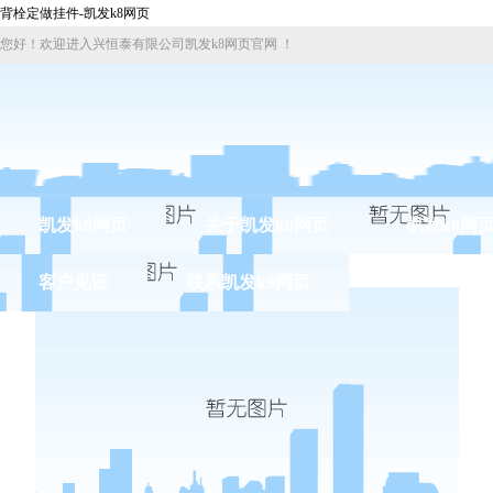
背栓定做挂件-凯发k8网页
您好！欢迎进入兴恒泰有限公司凯发k8网页官网 ！
凯发k8网页
关于凯发k8网页
凯发k8网
客户见证
联系凯发k8网页