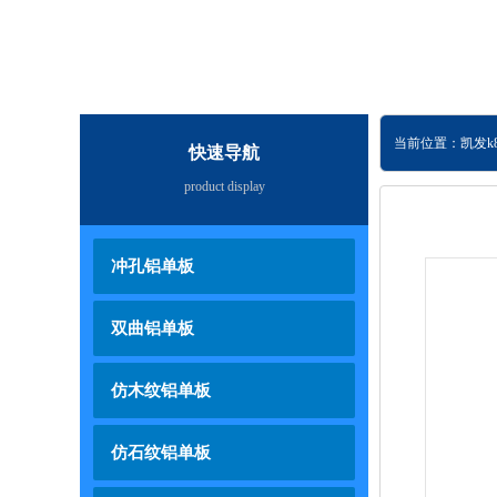
当前位置：凯发k
快速导航
product display
冲孔铝单板
双曲铝单板
仿木纹铝单板
仿石纹铝单板