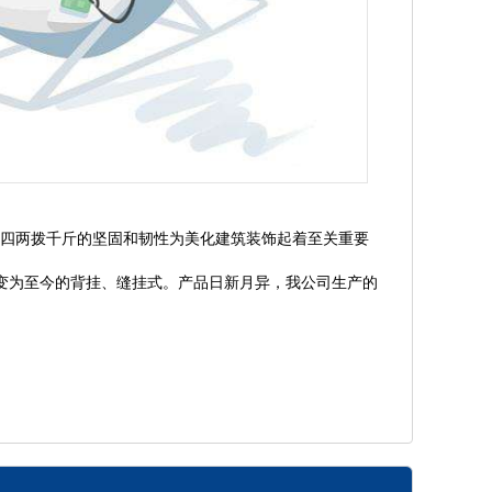
以四两拨千斤的坚固和韧性为美化建筑装饰起着至关重要
变为至今的背挂、缝挂式。产品日新月异，我公司生产的