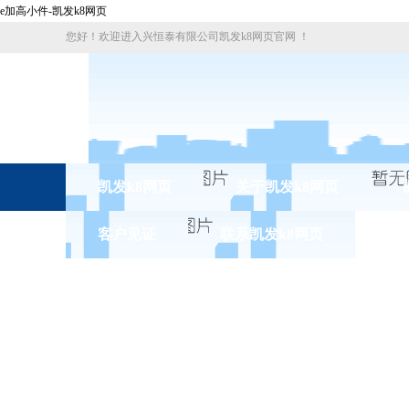
e加高小件-凯发k8网页
您好！欢迎进入兴恒泰有限公司凯发k8网页官网 ！
凯发k8网页
关于凯发k8网页
客户见证
联系凯发k8网页