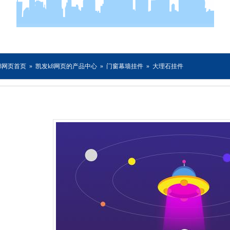
8网页首页 »
凯发k8网页的产品中心
»
门窗幕墙挂件
»
大理石挂件