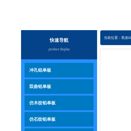
当前位置：凯发k
快速导航
product display
冲孔铝单板
双曲铝单板
仿木纹铝单板
仿石纹铝单板