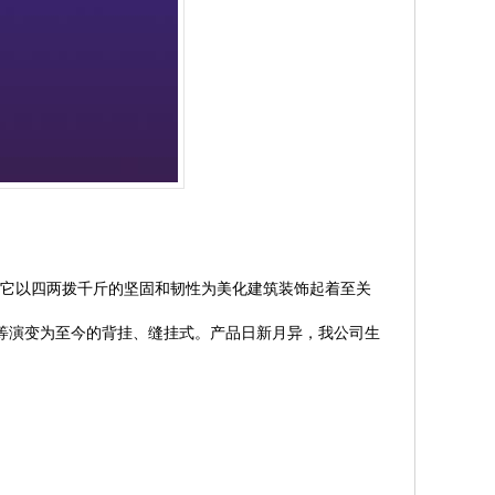
但它以四两拨千斤的坚固和韧性为美化建筑装饰起着至关
等演变为至今的背挂、缝挂式。产品日新月异，我公司生