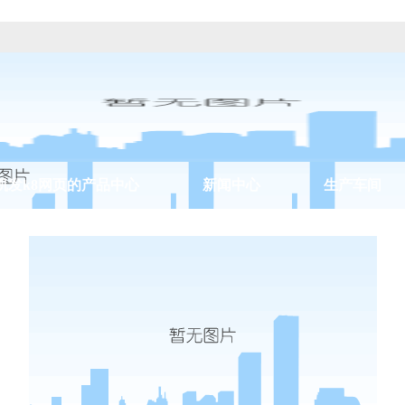
凯发k8网页的产品中心
新闻中心
生产车间