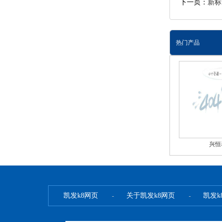
下一页：
新标
热门产品
兴恒
凯发k8网页
关于凯发k8网页
凯发k
-
-