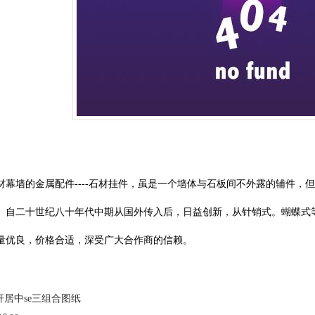
墙的金属配件----石材挂件，虽是一个墙体与石板间不外露的辅件，
。自二十世纪八十年代中期从国外传入后，日益创新，从针销式。蝴蝶式
量优良，价格合适，深受广大合作商的信赖。
杆居中se三组合图纸