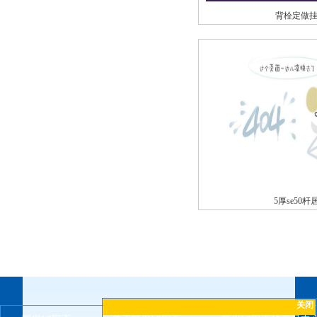
背栓定做
5厚se50杆
关闭