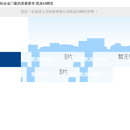
铝合金门窗的质量要求-凯发k8网页
您好！欢迎进入兴恒泰有限公司凯发k8网页官网 ！
凯发k8网页
关于凯发k8网页
客户见证
联系凯发k8网页