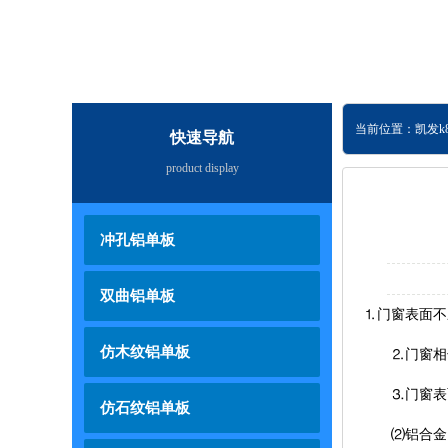
当前位置：凯发k
快速导航
product display
冲孔铝单板
双曲铝单板
⒈门窗表面不
仿木纹铝单板
⒉门窗相邻
⒊门窗表面
仿石纹铝单板
⑵铝合金门