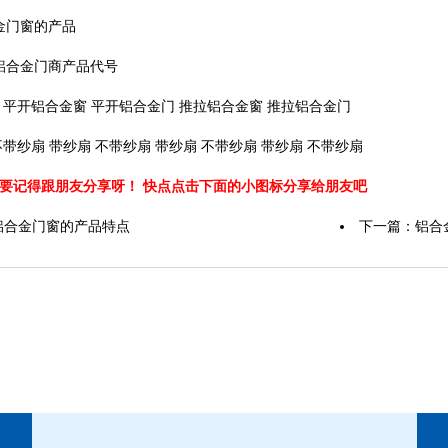
门窗的产品
铝合金门商产品代号
开铝合金窗 平开铝合金门 推拉铝合金窗 推拉铝合金门
纱扇 带纱扇 不带纱扇 带纱扇 不带纱扇 带纱扇 不带纱扇
要记得跟朋友分享呀！ 快点点击下面的小图标分享给朋友吧
铝合金门窗的产品特点
下一篇：铝合