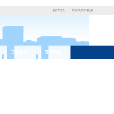
网站地图
|
联系凯发k8网页
工程案例
荣誉资质