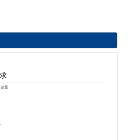
求
 浏览量：
。